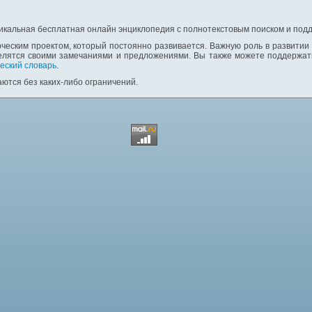
никальная бесплатная онлайн энциклопедия с полнотекстовым поиском и подд
ческим проектом, который постоянно развивается. Важную роль в развитии
елятся своими замечаниями и предложениями. Вы также можете поддержать
еский словарь
.
ются без каких-либо ограничений.