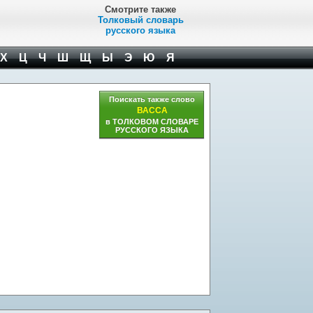
Смотрите также
Толковый словарь
русского языка
Х
Ц
Ч
Ш
Щ
Ы
Э
Ю
Я
Поискать также слово
ВАССА
в ТОЛКОВОМ СЛОВАРЕ
РУССКОГО ЯЗЫКА