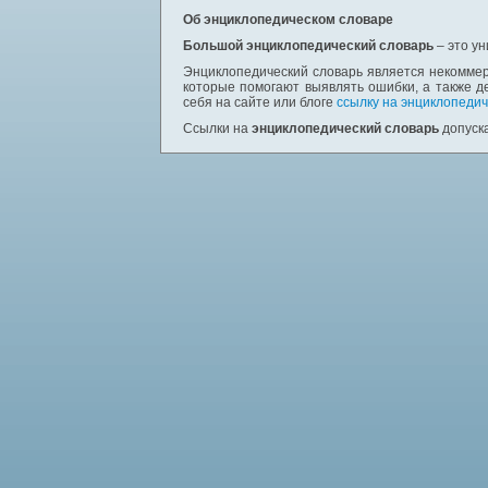
Об энциклопедическом словаре
Большой энциклопедический словарь
– это у
Энциклопедический словарь является некоммер
которые помогают выявлять ошибки, а также д
себя на сайте или блоге
ссылку на энциклопедич
Ссылки на
энциклопедический словарь
допуска