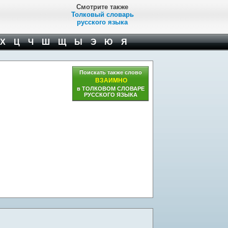
Смотрите также
Толковый словарь
русского языка
Х
Ц
Ч
Ш
Щ
Ы
Э
Ю
Я
Поискать также слово
ВЗАИМНО
в ТОЛКОВОМ СЛОВАРЕ
РУССКОГО ЯЗЫКА