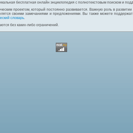
никальная бесплатная онлайн энциклопедия с полнотекстовым поиском и подд
ческим проектом, который постоянно развивается. Важную роль в развитии
елятся своими замечаниями и предложениями. Вы также можете поддержать
еский словарь
.
ются без каких-либо ограничений.