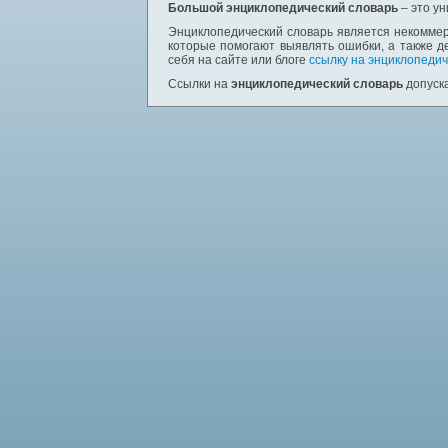
Большой энциклопедический словарь
– это у
Энциклопедический словарь является некоммер
которые помогают выявлять ошибки, а также д
себя на сайте или блоге
ссылку на энциклопедич
Ссылки на
энциклопедический словарь
допуска