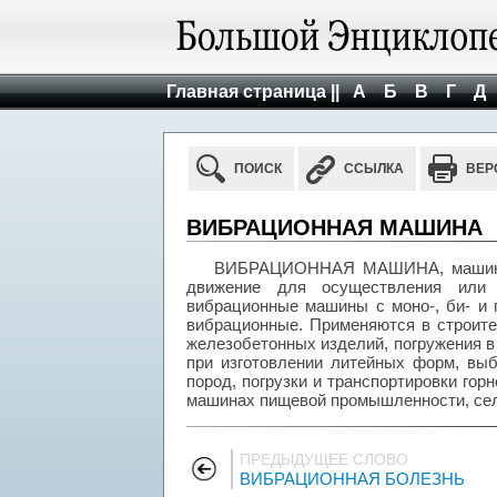
Главная страница ||
А
Б
В
Г
Д
ПОИСК
ССЫЛКА
ВЕР
ВИБРАЦИОННАЯ МАШИНА
ВИБРАЦИОННАЯ МАШИНА, машина, 
движение для осуществления или 
вибрационные машины с моно-, би- и 
вибрационные. Применяются в строите
железобетонных изделий, погружения в гр
при изготовлении литейных форм, выб
пород, погрузки и транспортировки гор
машинах пищевой промышленности, сельс
ПРЕДЫДУЩЕЕ СЛОВО
ВИБРАЦИОННАЯ БОЛЕЗНЬ