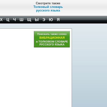
Смотрите также
Толковый словарь
русского языка
Х
Ц
Ч
Ш
Щ
Ы
Э
Ю
Я
Поискать также слово
ВИБРАЦИОННАЯ
в ТОЛКОВОМ СЛОВАРЕ
РУССКОГО ЯЗЫКА