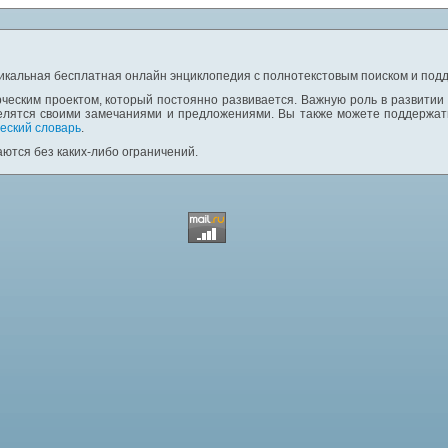
никальная бесплатная онлайн энциклопедия с полнотекстовым поиском и подд
ческим проектом, который постоянно развивается. Важную роль в развитии
елятся своими замечаниями и предложениями. Вы также можете поддержать
еский словарь
.
ются без каких-либо ограничений.