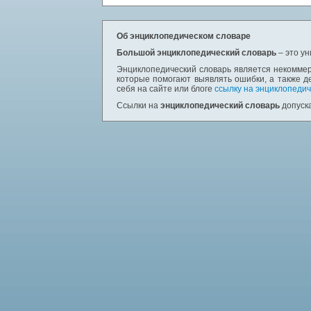
Об энциклопедическом словаре
Большой энциклопедический словарь
– это у
Энциклопедический словарь является некоммер
которые помогают выявлять ошибки, а также д
себя на сайте или блоге
ссылку на энциклопедич
Ссылки на
энциклопедический словарь
допуска