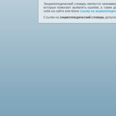
Энциклопедический словарь является некоммер
которые помогают выявлять ошибки, а также д
себя на сайте или блоге
ссылку на энциклопедич
Ссылки на
энциклопедический словарь
допуска