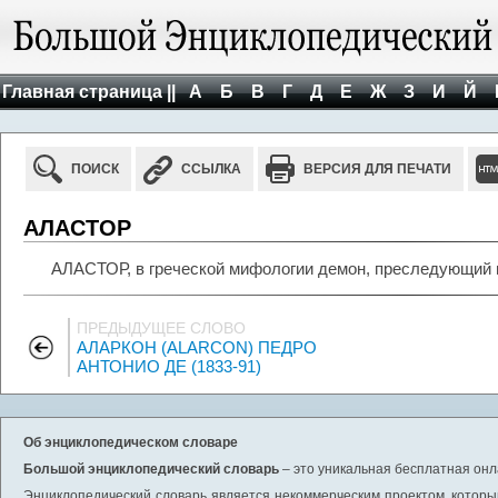
Главная страница ||
А
Б
В
Г
Д
Е
Ж
З
И
Й
ПОИСК
ССЫЛКА
ВЕРСИЯ ДЛЯ ПЕЧАТИ
АЛАСТОР
АЛАСТОР, в греческой мифологии демон, преследующий пр
ПРЕДЫДУЩЕЕ СЛОВО
АЛАРКОН (ALARCON) ПЕДРО
АНТОНИО ДЕ (1833-91)
Об энциклопедическом словаре
Большой энциклопедический словарь
– это уникальная бесплатная онл
Энциклопедический словарь является некоммерческим проектом, которы