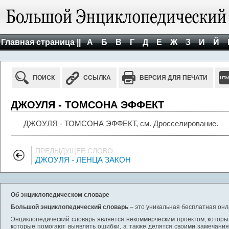
Главная страница ||
А
Б
В
Г
Д
Е
Ж
З
И
Й
ПОИСК
ССЫЛКА
ВЕРСИЯ ДЛЯ ПЕЧАТИ
ДЖОУЛЯ - ТОМСОНА ЭФФЕКТ
ДЖОУЛЯ - ТОМСОНА ЭФФЕКТ, см. Дросселирование.
ПРЕДЫДУЩЕЕ СЛОВО
ДЖОУЛЯ - ЛЕНЦА ЗАКОН
Об энциклопедическом словаре
Большой энциклопедический словарь
– это уникальная бесплатная онл
Энциклопедический словарь является некоммерческим проектом, которы
которые помогают выявлять ошибки, а также делятся своими замечания