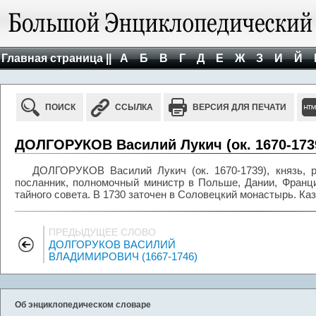
Главная страница ||
А
Б
В
Г
Д
Е
Ж
З
И
Й
ПОИСК
ССЫЛКА
ВЕРСИЯ ДЛЯ ПЕЧАТИ
ДОЛГОРУКОВ Василий Лукич (ок. 1670-173
ДОЛГОРУКОВ Василий Лукич (ок. 1670-1739), князь, р
посланник, полномочный министр в Польше, Дании, Франц
тайного совета. В 1730 заточен в Соловецкий монастырь. Каз
ПРЕДЫДУЩЕЕ СЛОВО
ДОЛГОРУКОВ ВАСИЛИЙ
ВЛАДИМИРОВИЧ (1667-1746)
Об энциклопедическом словаре