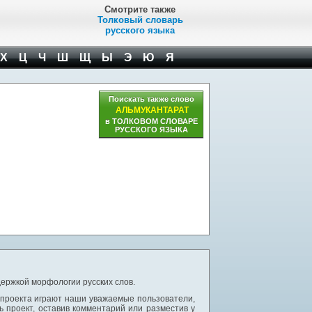
Смотрите также
Толковый словарь
русского языка
Х
Ц
Ч
Ш
Щ
Ы
Э
Ю
Я
Поискать также слово
АЛЬМУКАНТАРАТ
в ТОЛКОВОМ СЛОВАРЕ
РУССКОГО ЯЗЫКА
ержкой морфологии русских слов.
 проекта играют наши уважаемые пользователи,
 проект, оставив комментарий или разместив у