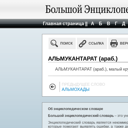
Главная страница ||
А
Б
В
Г
Д
ПОИСК
ССЫЛКА
ВЕР
АЛЬМУКАНТАРАТ (араб.)
АЛЬМУКАНТАРАТ (араб.), малый кру
ПРЕДЫДУЩЕЕ СЛОВО
АЛЬМОХАДЫ
Об энциклопедическом словаре
Большой энциклопедический словарь
– это у
Энциклопедический словарь является некоммер
которые помогают выявлять ошибки, а также д