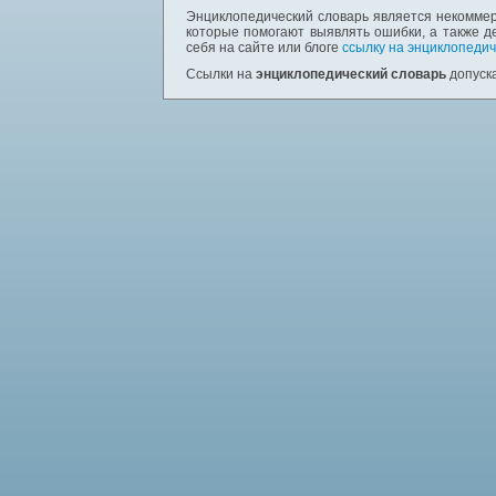
Энциклопедический словарь является некоммер
которые помогают выявлять ошибки, а также д
себя на сайте или блоге
ссылку на энциклопедич
Ссылки на
энциклопедический словарь
допуска