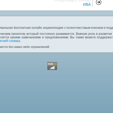
СЛЕДУЮЩЕЕ СЛОВО
ИВА
никальная бесплатная онлайн энциклопедия с полнотекстовым поиском и подд
ческим проектом, который постоянно развивается. Важную роль в развитии
елятся своими замечаниями и предложениями. Вы также можете поддержать
еский словарь
.
ются без каких-либо ограничений.