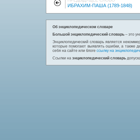
ПРЕДЫДУЩЕЕ СЛОВО
ИБРАХИМ-ПАША (1789-1848)
Об энциклопедическом словаре
Большой энциклопедический словарь
– это у
Энциклопедический словарь является некоммер
которые помогают выявлять ошибки, а также д
себя на сайте или блоге
ссылку на энциклопедич
Ссылки на
энциклопедический словарь
допуска