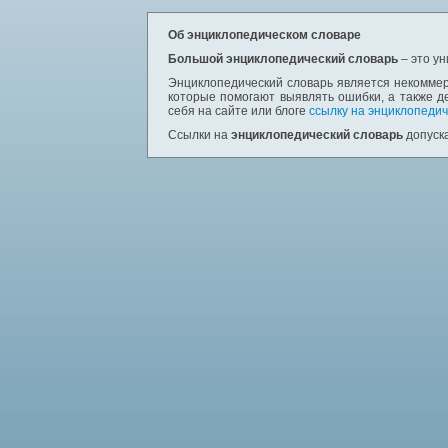
Об энциклопедическом словаре
Большой энциклопедический словарь
– это у
Энциклопедический словарь является некоммер
которые помогают выявлять ошибки, а также д
себя на сайте или блоге
ссылку на энциклопедич
Ссылки на
энциклопедический словарь
допуска