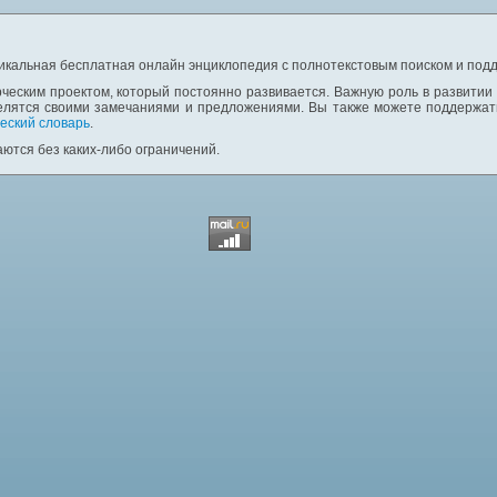
никальная бесплатная онлайн энциклопедия с полнотекстовым поиском и подд
ческим проектом, который постоянно развивается. Важную роль в развитии
елятся своими замечаниями и предложениями. Вы также можете поддержать
еский словарь
.
ются без каких-либо ограничений.