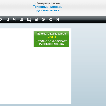
Смотрите также
Толковый словарь
русского языка
Х
Ц
Ч
Ш
Щ
Ы
Э
Ю
Я
Поискать также слово
ИВАН
в ТОЛКОВОМ СЛОВАРЕ
РУССКОГО ЯЗЫКА