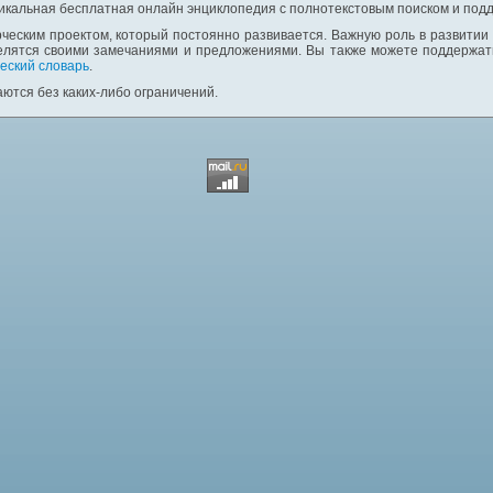
никальная бесплатная онлайн энциклопедия с полнотекстовым поиском и подд
ческим проектом, который постоянно развивается. Важную роль в развитии
елятся своими замечаниями и предложениями. Вы также можете поддержать
еский словарь
.
ются без каких-либо ограничений.