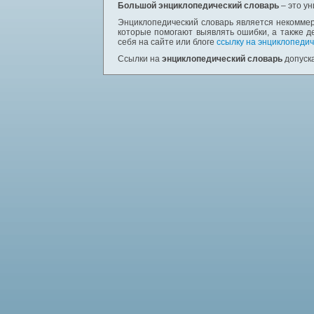
Большой энциклопедический словарь
– это у
Энциклопедический словарь является некоммер
которые помогают выявлять ошибки, а также д
себя на сайте или блоге
ссылку на энциклопедич
Ссылки на
энциклопедический словарь
допуска