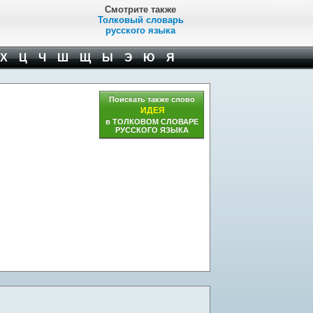
Смотрите также
Толковый словарь
русского языка
Х
Ц
Ч
Ш
Щ
Ы
Э
Ю
Я
Поискать также слово
ИДЕЯ
в ТОЛКОВОМ СЛОВАРЕ
РУССКОГО ЯЗЫКА