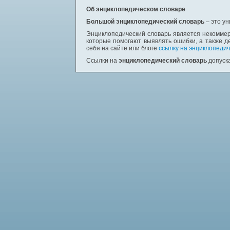
Об энциклопедическом словаре
Большой энциклопедический словарь
– это у
Энциклопедический словарь является некоммер
которые помогают выявлять ошибки, а также д
себя на сайте или блоге
ссылку на энциклопедич
Ссылки на
энциклопедический словарь
допуска