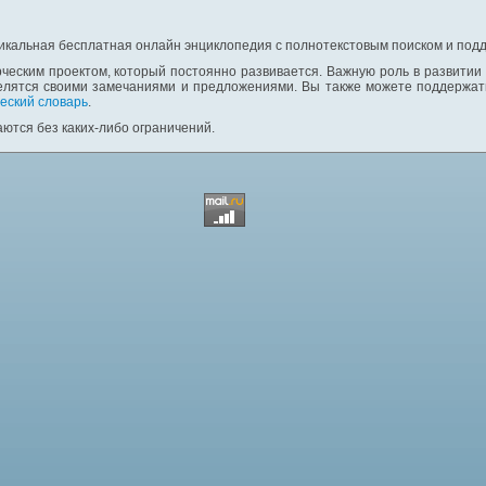
никальная бесплатная онлайн энциклопедия с полнотекстовым поиском и подд
ческим проектом, который постоянно развивается. Важную роль в развитии
елятся своими замечаниями и предложениями. Вы также можете поддержать
еский словарь
.
ются без каких-либо ограничений.