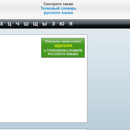
Смотрите также
Толковый словарь
русского языка
Х
Ц
Ч
Ш
Щ
Ы
Э
Ю
Я
Поискать также слово
ИДИЛЛИЯ
в ТОЛКОВОМ СЛОВАРЕ
РУССКОГО ЯЗЫКА