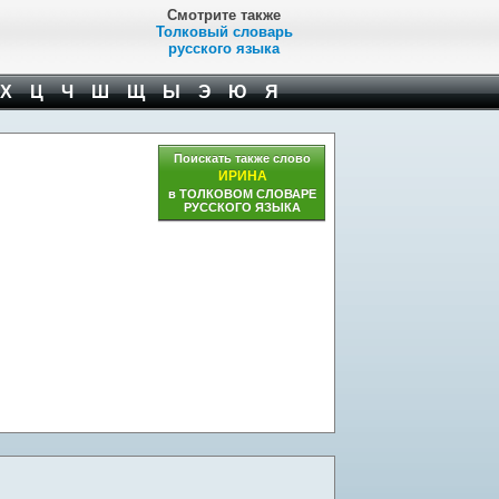
Смотрите также
Толковый словарь
русского языка
Х
Ц
Ч
Ш
Щ
Ы
Э
Ю
Я
Поискать также слово
ИРИНА
в ТОЛКОВОМ СЛОВАРЕ
РУССКОГО ЯЗЫКА