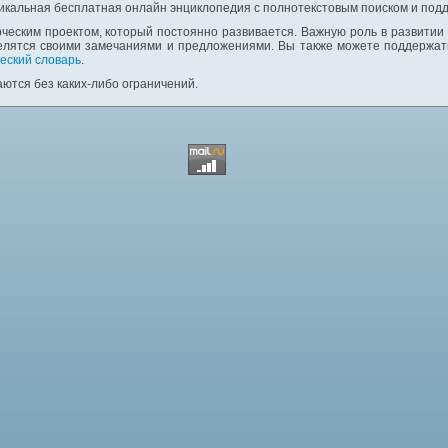
никальная бесплатная онлайн энциклопедия с полнотекстовым поиском и подд
ческим проектом, который постоянно развивается. Важную роль в развитии
елятся своими замечаниями и предложениями. Вы также можете поддержать
еский словарь
.
ются без каких-либо ограничений.