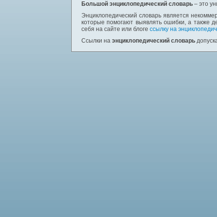
Большой энциклопедический словарь
– это у
Энциклопедический словарь является некоммер
которые помогают выявлять ошибки, а также д
себя на сайте или блоге
ссылку на энциклопедич
Ссылки на
энциклопедический словарь
допуска