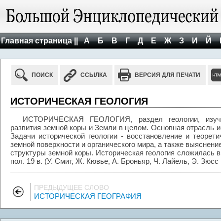
Главная страница ||
А
Б
В
Г
Д
Е
Ж
З
И
Й
ПОИСК
ССЫЛКА
ВЕРСИЯ ДЛЯ ПЕЧАТИ
ИСТОРИЧЕСКАЯ ГЕОЛОГИЯ
ИСТОРИЧЕСКАЯ ГЕОЛОГИЯ, раздел геологии, изуч
развития земной коры и Земли в целом. Основная отрасль ис
Задачи исторической геологии - восстановление и теорет
земной поверхности и органического мира, а также выяснени
структуры земной коры. Историческая геология сложилась 
пол. 19 в. (У. Смит, Ж. Кювье, А. Броньяр, Ч. Лайель, Э. Зюсс 
ПРЕДЫДУЩЕЕ СЛОВО
ИСТОРИЧЕСКАЯ ГЕОГРАФИЯ