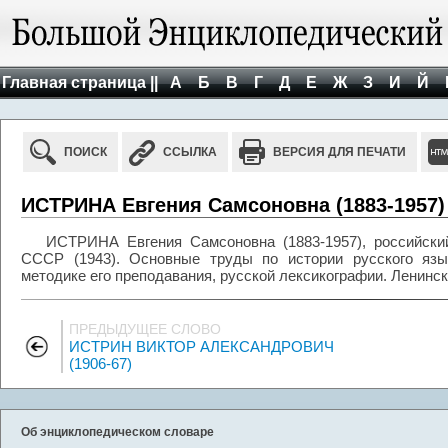
Главная страница ||
А
Б
В
Г
Д
Е
Ж
З
И
Й
ПОИСК
ССЫЛКА
ВЕРСИЯ ДЛЯ ПЕЧАТИ
ИСТРИНА Евгения Самсоновна (1883-1957)
ИСТРИНА Евгения Самсоновна (1883-1957), российски
СССР (1943). Основные труды по истории русского язык
методике его преподавания, русской лексикографии. Ленинск
ПРЕДЫДУЩЕЕ СЛОВО
ИСТРИН ВИКТОР АЛЕКСАНДРОВИЧ
(1906-67)
Об энциклопедическом словаре