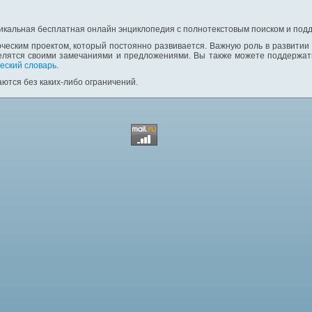
никальная бесплатная онлайн энциклопедия с полнотекстовым поиском и подд
ческим проектом, который постоянно развивается. Важную роль в развитии
елятся своими замечаниями и предложениями. Вы также можете поддержать
еский словарь
.
ются без каких-либо ограничений.