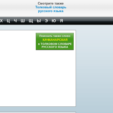
Смотрите также
Толковый словарь
русского языка
Х
Ц
Ч
Ш
Щ
Ы
Э
Ю
Я
Поискать также слово
КАЧКАНАРСКАЯ
в ТОЛКОВОМ СЛОВАРЕ
РУССКОГО ЯЗЫКА