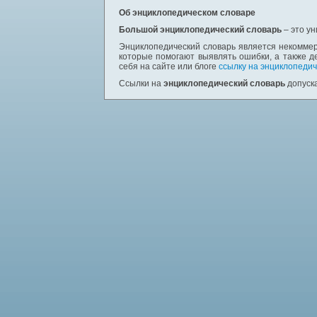
Об энциклопедическом словаре
Большой энциклопедический словарь
– это у
Энциклопедический словарь является некоммер
которые помогают выявлять ошибки, а также д
себя на сайте или блоге
ссылку на энциклопедич
Ссылки на
энциклопедический словарь
допуска