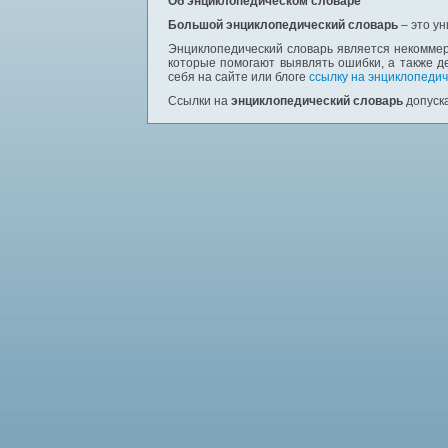
Об энциклопедическом словаре
Большой энциклопедический словарь
– это у
Энциклопедический словарь является некоммер
которые помогают выявлять ошибки, а также д
себя на сайте или блоге
ссылку на энциклопедич
Ссылки на
энциклопедический словарь
допуска