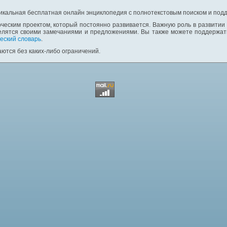
никальная бесплатная онлайн энциклопедия с полнотекстовым поиском и подд
ческим проектом, который постоянно развивается. Важную роль в развитии
елятся своими замечаниями и предложениями. Вы также можете поддержать
еский словарь
.
ются без каких-либо ограничений.