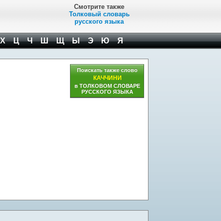
Смотрите также
Толковый словарь
русского языка
Х
Ц
Ч
Ш
Щ
Ы
Э
Ю
Я
Поискать также слово
КАЧЧИНИ
в ТОЛКОВОМ СЛОВАРЕ
РУССКОГО ЯЗЫКА