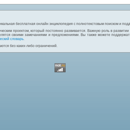
никальная бесплатная онлайн энциклопедия с полнотекстовым поиском и подд
ческим проектом, который постоянно развивается. Важную роль в развитии
елятся своими замечаниями и предложениями. Вы также можете поддержать
еский словарь
.
ются без каких-либо ограничений.