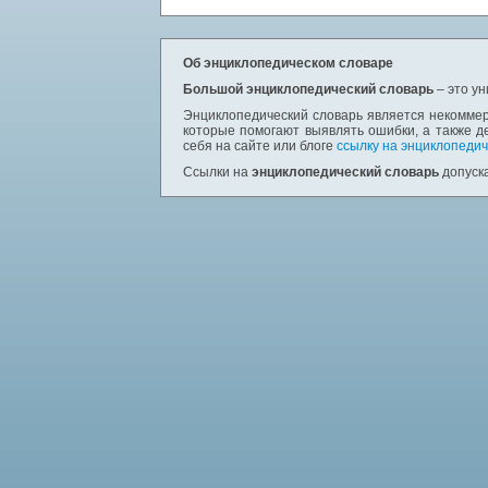
Об энциклопедическом словаре
Большой энциклопедический словарь
– это у
Энциклопедический словарь является некоммер
которые помогают выявлять ошибки, а также д
себя на сайте или блоге
ссылку на энциклопедич
Ссылки на
энциклопедический словарь
допуска