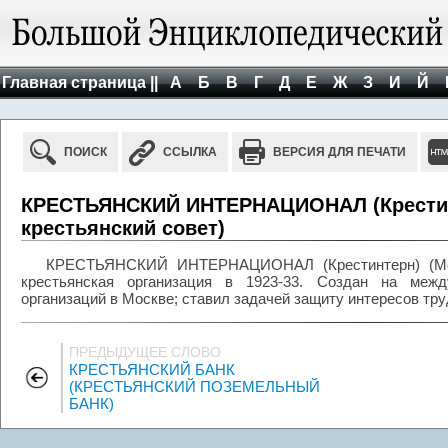
Главная страница ||
А
Б
В
Г
Д
Е
Ж
З
И
Й
ПОИСК
ССЫЛКА
ВЕРСИЯ ДЛЯ ПЕЧАТИ
КРЕСТЬЯНСКИЙ ИНТЕРНАЦИОНАЛ (Крестин
крестьянский совет)
КРЕСТЬЯНСКИЙ ИНТЕРНАЦИОНАЛ (Крестинтерн) (Межд
крестьянская организация в 1923-33. Создан на межд
организаций в Москве; ставил задачей защиту интересов тр
ПРЕДЫДУЩЕЕ СЛОВО
КРЕСТЬЯНСКИЙ БАНК
(КРЕСТЬЯНСКИЙ ПОЗЕМЕЛЬНЫЙ
БАНК)