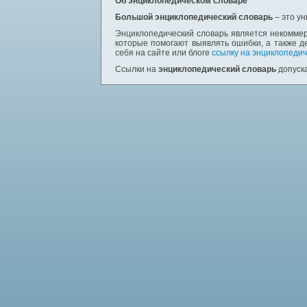
Об энциклопедическом словаре
Большой энциклопедический словарь
– это у
Энциклопедический словарь является некоммер
которые помогают выявлять ошибки, а также д
себя на сайте или блоге
ссылку на энциклопедич
Ссылки на
энциклопедический словарь
допуска