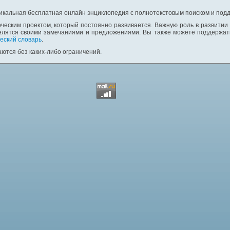
никальная бесплатная онлайн энциклопедия с полнотекстовым поиском и подд
ческим проектом, который постоянно развивается. Важную роль в развитии
елятся своими замечаниями и предложениями. Вы также можете поддержать
еский словарь
.
ются без каких-либо ограничений.