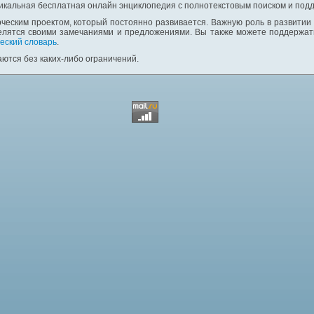
никальная бесплатная онлайн энциклопедия с полнотекстовым поиском и подд
ческим проектом, который постоянно развивается. Важную роль в развитии
елятся своими замечаниями и предложениями. Вы также можете поддержать
еский словарь
.
ются без каких-либо ограничений.