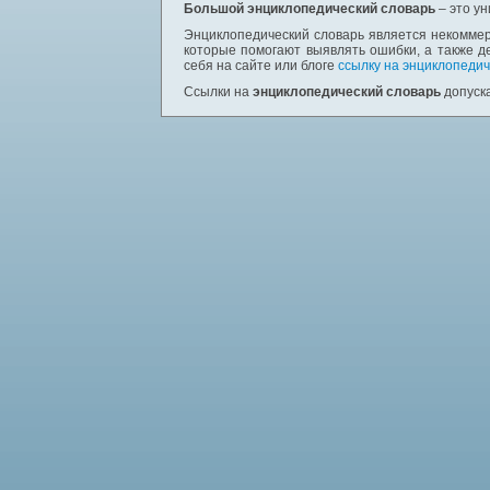
Большой энциклопедический словарь
– это у
Энциклопедический словарь является некоммер
которые помогают выявлять ошибки, а также д
себя на сайте или блоге
ссылку на энциклопедич
Ссылки на
энциклопедический словарь
допуска