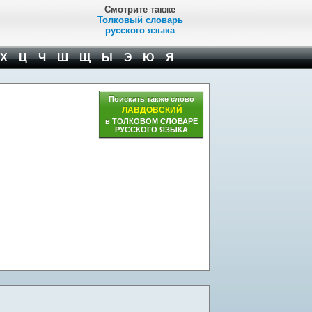
Смотрите также
Толковый словарь
русского языка
Х
Ц
Ч
Ш
Щ
Ы
Э
Ю
Я
Поискать также слово
ЛАВДОВСКИЙ
в ТОЛКОВОМ СЛОВАРЕ
РУССКОГО ЯЗЫКА