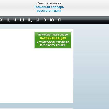
Смотрите также
Толковый словарь
русского языка
Х
Ц
Ч
Ш
Щ
Ы
Э
Ю
Я
Поискать также слово
ЛАТЕРИТИЗАЦИЯ
в ТОЛКОВОМ СЛОВАРЕ
РУССКОГО ЯЗЫКА