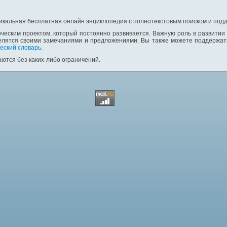
никальная бесплатная онлайн энциклопедия с полнотекстовым поиском и подд
ческим проектом, который постоянно развивается. Важную роль в развитии
елятся своими замечаниями и предложениями. Вы также можете поддержать
еский словарь
.
ются без каких-либо ограничений.