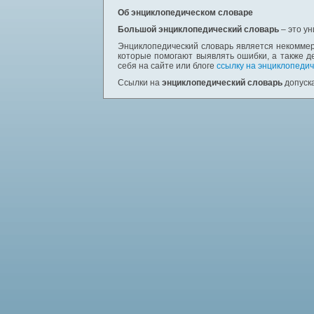
Об энциклопедическом словаре
Большой энциклопедический словарь
– это у
Энциклопедический словарь является некоммер
которые помогают выявлять ошибки, а также д
себя на сайте или блоге
ссылку на энциклопедич
Ссылки на
энциклопедический словарь
допуска