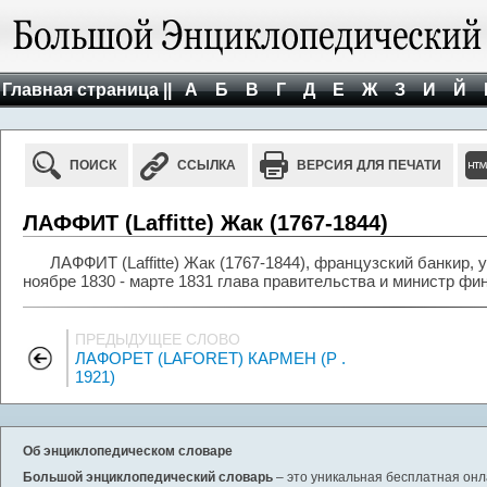
Главная страница ||
А
Б
В
Г
Д
Е
Ж
З
И
Й
ПОИСК
ССЫЛКА
ВЕРСИЯ ДЛЯ ПЕЧАТИ
ЛАФФИТ (Laffitte) Жак (1767-1844)
ЛАФФИТ (Laffitte) Жак (1767-1844), французский банкир,
ноябре 1830 - марте 1831 глава правительства и министр фи
ПРЕДЫДУЩЕЕ СЛОВО
ЛАФОРЕТ (LAFORET) КАРМЕН (Р .
1921)
Об энциклопедическом словаре
Большой энциклопедический словарь
– это уникальная бесплатная онл