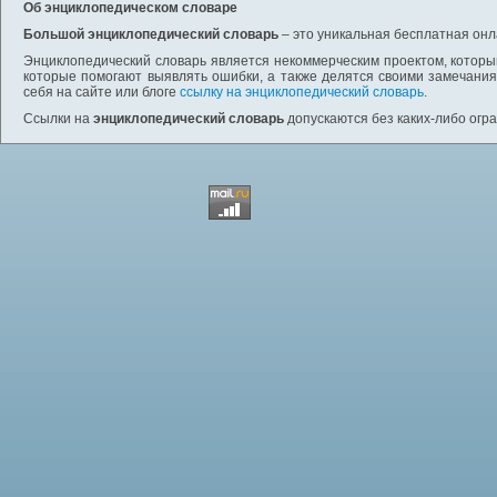
Об энциклопедическом словаре
Большой энциклопедический словарь
– это уникальная бесплатная онл
Энциклопедический словарь является некоммерческим проектом, которы
которые помогают выявлять ошибки, а также делятся своими замечания
себя на сайте или блоге
ссылку на энциклопедический словарь
.
Ссылки на
энциклопедический словарь
допускаются без каких-либо огр