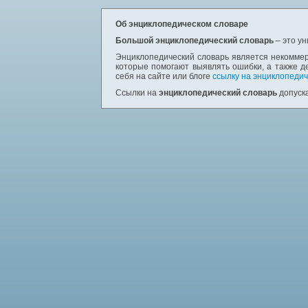
Об энциклопедическом словаре
Большой энциклопедический словарь
– это у
Энциклопедический словарь является некоммер
которые помогают выявлять ошибки, а также д
себя на сайте или блоге
ссылку на энциклопедич
Ссылки на
энциклопедический словарь
допуска