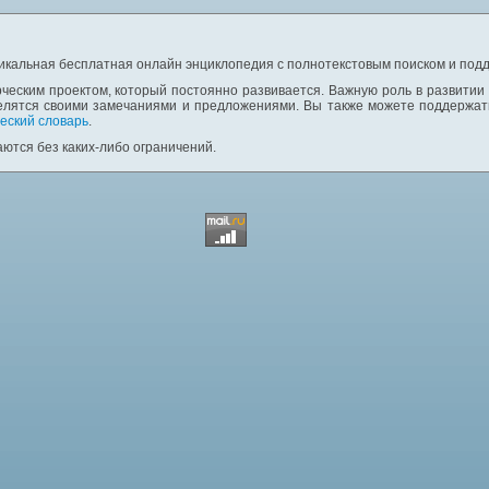
никальная бесплатная онлайн энциклопедия с полнотекстовым поиском и подд
ческим проектом, который постоянно развивается. Важную роль в развитии
елятся своими замечаниями и предложениями. Вы также можете поддержать
еский словарь
.
ются без каких-либо ограничений.