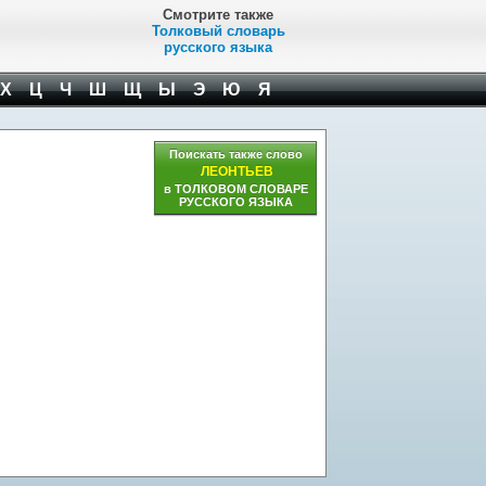
Смотрите также
Толковый словарь
русского языка
Х
Ц
Ч
Ш
Щ
Ы
Э
Ю
Я
Поискать также слово
ЛЕОНТЬЕВ
в ТОЛКОВОМ СЛОВАРЕ
РУССКОГО ЯЗЫКА