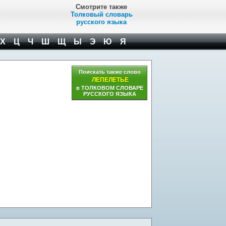
Смотрите также
Толковый словарь
русского языка
Х
Ц
Ч
Ш
Щ
Ы
Э
Ю
Я
Поискать также слово
ЛЕПЕЛЕТЬЕ
в ТОЛКОВОМ СЛОВАРЕ
РУССКОГО ЯЗЫКА