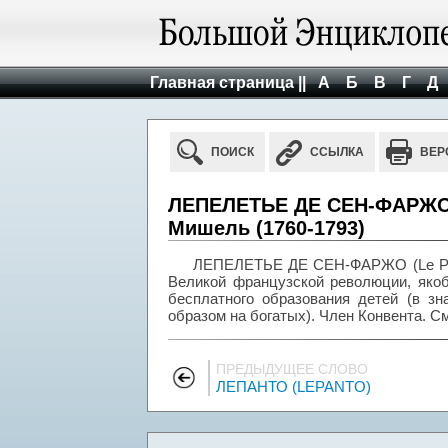
Главная страница ||
А
Б
В
Г
Д
ПОИСК
ССЫЛКА
ВЕР
ЛЕПЕЛЕТЬЕ ДЕ СЕН-ФАРЖО (L
Мишель (1760-1793)
ЛЕПЕЛЕТЬЕ ДЕ СЕН-ФАРЖО (Le Pelet
Великой французской революции, якоб
бесплатного образования детей (в зн
образом на богатых). Член Конвента. С
ПРЕДЫДУЩЕЕ СЛОВО
ЛЕПАНТО (LEPANTO)