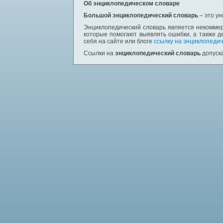
Об энциклопедическом словаре
Большой энциклопедический словарь
– это у
Энциклопедический словарь является некоммер
которые помогают выявлять ошибки, а также д
себя на сайте или блоге
ссылку на энциклопедич
Ссылки на
энциклопедический словарь
допуска