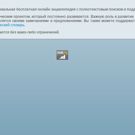
никальная бесплатная онлайн энциклопедия с полнотекстовым поиском и подд
ческим проектом, который постоянно развивается. Важную роль в развитии
елятся своими замечаниями и предложениями. Вы также можете поддержать
еский словарь
.
ются без каких-либо ограничений.