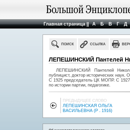
Главная страница ||
А
Б
В
Г
Д
ПОИСК
ССЫЛКА
ВЕР
ЛЕПЕШИНСКИЙ Пантелей Ник
ЛЕПЕШИНСКИЙ Пантелей Николаев
публицист, доктор исторических наук. О
С 1925 председатель ЦК МОПР. С 1927
по истории партии, педагогике.
ПРЕДЫДУЩЕЕ СЛОВО
ЛЕПЕШИНСКАЯ ОЛЬГА
ВАСИЛЬЕВНА (Р . 1916)