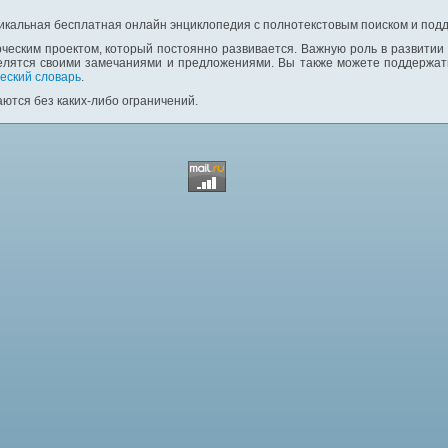
никальная бесплатная онлайн энциклопедия с полнотекстовым поиском и подд
ческим проектом, который постоянно развивается. Важную роль в развитии
елятся своими замечаниями и предложениями. Вы также можете поддержать
еский словарь
.
ются без каких-либо ограничений.