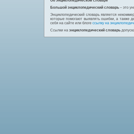
Об энциклопедическом словаре
Большой энциклопедический словарь
– это у
Энциклопедический словарь является некоммер
которые помогают выявлять ошибки, а также д
себя на сайте или блоге
ссылку на энциклопедич
Ссылки на
энциклопедический словарь
допуска