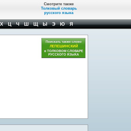
Смотрите также
Толковый словарь
русского языка
Х
Ц
Ч
Ш
Щ
Ы
Э
Ю
Я
Поискать также слово
ЛЕПЕШИНСКИЙ
в ТОЛКОВОМ СЛОВАРЕ
РУССКОГО ЯЗЫКА