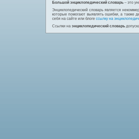
Большой энциклопедический словарь
– это у
Энциклопедический словарь является некоммер
которые помогают выявлять ошибки, а также д
себя на сайте или блоге
ссылку на энциклопедич
Ссылки на
энциклопедический словарь
допуска