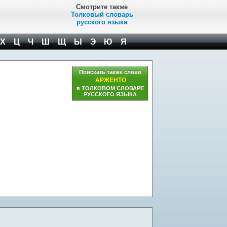
Смотрите также
Толковый словарь
русского языка
Х
Ц
Ч
Ш
Щ
Ы
Э
Ю
Я
Поискать также слово
АРЖЕНТО
в ТОЛКОВОМ СЛОВАРЕ
РУССКОГО ЯЗЫКА