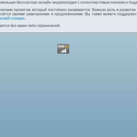
никальная бесплатная онлайн энциклопедия с полнотекстовым поиском и подд
ческим проектом, который постоянно развивается. Важную роль в развитии
елятся своими замечаниями и предложениями. Вы также можете поддержать
еский словарь
.
ются без каких-либо ограничений.