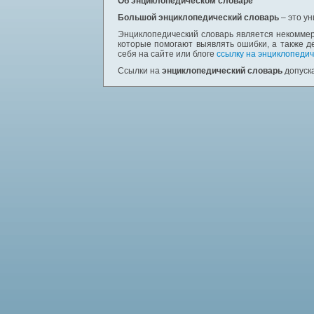
Об энциклопедическом словаре
Большой энциклопедический словарь
– это у
Энциклопедический словарь является некоммер
которые помогают выявлять ошибки, а также д
себя на сайте или блоге
ссылку на энциклопедич
Ссылки на
энциклопедический словарь
допуска