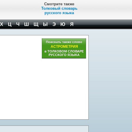
Смотрите также
Толковый словарь
русского языка
Х
Ц
Ч
Ш
Щ
Ы
Э
Ю
Я
Поискать также слово
АСТРОМЕТРИЯ
в ТОЛКОВОМ СЛОВАРЕ
РУССКОГО ЯЗЫКА