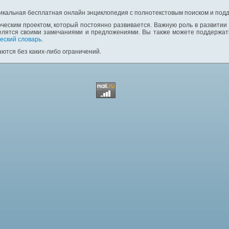
никальная бесплатная онлайн энциклопедия с полнотекстовым поиском и подд
ческим проектом, который постоянно развивается. Важную роль в развитии
елятся своими замечаниями и предложениями. Вы также можете поддержать
еский словарь
.
ются без каких-либо ограничений.