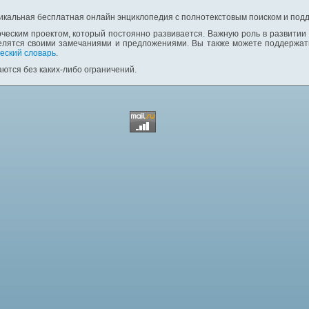
никальная бесплатная онлайн энциклопедия с полнотекстовым поиском и подд
ческим проектом, который постоянно развивается. Важную роль в развитии
елятся своими замечаниями и предложениями. Вы также можете поддержать
еский словарь
.
ются без каких-либо ограничений.