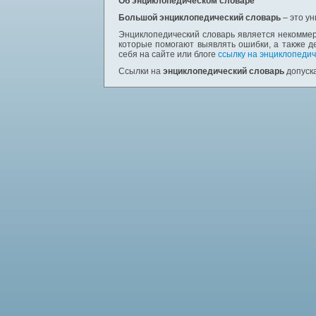
Об энциклопедическом словаре
Большой энциклопедический словарь
– это у
Энциклопедический словарь является некоммер
которые помогают выявлять ошибки, а также д
себя на сайте или блоге
ссылку на энциклопедич
Ссылки на
энциклопедический словарь
допуска