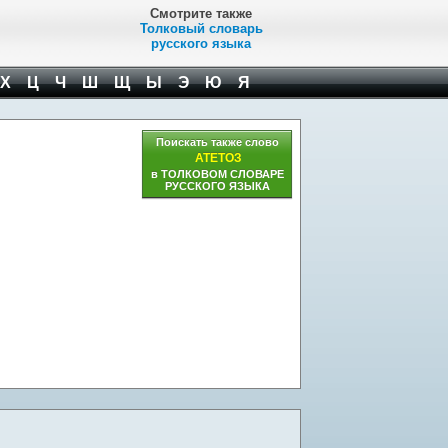
Смотрите также
Толковый словарь
русского языка
Х
Ц
Ч
Ш
Щ
Ы
Э
Ю
Я
Поискать также слово
АТЕТОЗ
в ТОЛКОВОМ СЛОВАРЕ
РУССКОГО ЯЗЫКА