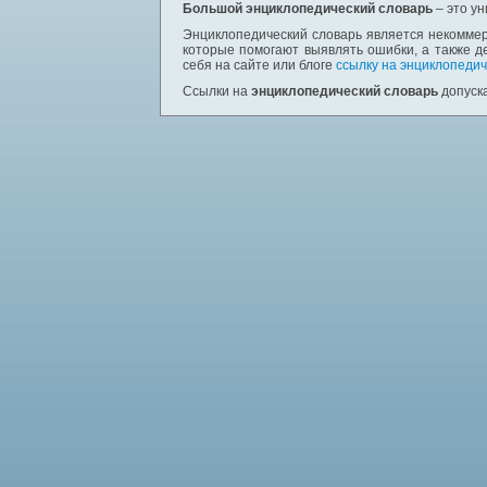
Большой энциклопедический словарь
– это у
Энциклопедический словарь является некоммер
которые помогают выявлять ошибки, а также д
себя на сайте или блоге
ссылку на энциклопедич
Ссылки на
энциклопедический словарь
допуска