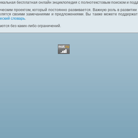
никальная бесплатная онлайн энциклопедия с полнотекстовым поиском и подд
ческим проектом, который постоянно развивается. Важную роль в развитии
елятся своими замечаниями и предложениями. Вы также можете поддержать
еский словарь
.
ются без каких-либо ограничений.