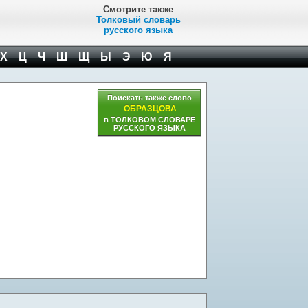
Смотрите также
Толковый словарь
русского языка
Х
Ц
Ч
Ш
Щ
Ы
Э
Ю
Я
Поискать также слово
ОБРАЗЦОВА
в ТОЛКОВОМ СЛОВАРЕ
РУССКОГО ЯЗЫКА