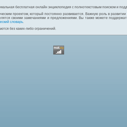
никальная бесплатная онлайн энциклопедия с полнотекстовым поиском и подд
ческим проектом, который постоянно развивается. Важную роль в развитии
елятся своими замечаниями и предложениями. Вы также можете поддержать
еский словарь
.
ются без каких-либо ограничений.