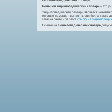
Об энциклопедическом словаре
Большой энциклопедический словарь
– это у
Энциклопедический словарь является некоммер
которые помогают выявлять ошибки, а также д
себя на сайте или блоге
ссылку на энциклопедич
Ссылки на
энциклопедический словарь
допуска