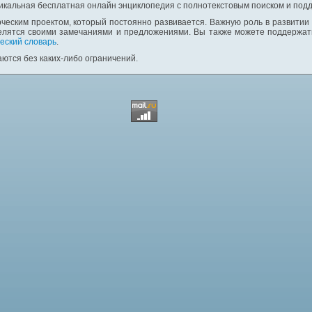
никальная бесплатная онлайн энциклопедия с полнотекстовым поиском и подд
ческим проектом, который постоянно развивается. Важную роль в развитии
елятся своими замечаниями и предложениями. Вы также можете поддержать
еский словарь
.
ются без каких-либо ограничений.