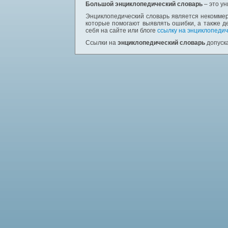
Большой энциклопедический словарь
– это у
Энциклопедический словарь является некоммер
которые помогают выявлять ошибки, а также д
себя на сайте или блоге
ссылку на энциклопедич
Ссылки на
энциклопедический словарь
допуска