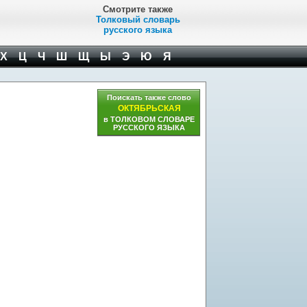
Смотрите также
Толковый словарь
русского языка
Х
Ц
Ч
Ш
Щ
Ы
Э
Ю
Я
Поискать также слово
ОКТЯБРЬСКАЯ
в ТОЛКОВОМ СЛОВАРЕ
РУССКОГО ЯЗЫКА