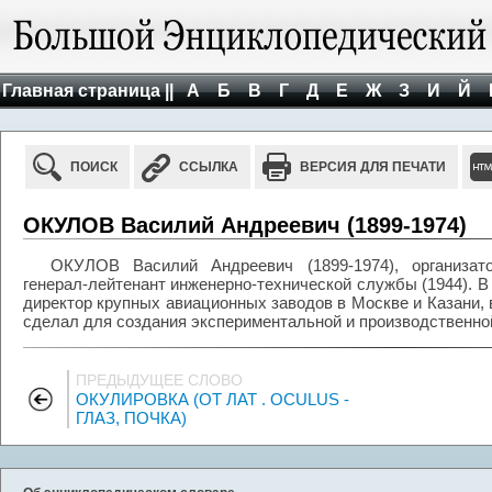
Главная страница ||
А
Б
В
Г
Д
Е
Ж
З
И
Й
ПОИСК
ССЫЛКА
ВЕРСИЯ ДЛЯ ПЕЧАТИ
ОКУЛОВ Василий Андреевич (1899-1974)
ОКУЛОВ Василий Андреевич (1899-1974), организат
генерал-лейтенант инженерно-технической службы (1944). В К
директор крупных авиационных заводов в Москве и Казани, в
сделал для создания экспериментальной и производственно
ПРЕДЫДУЩЕЕ СЛОВО
ОКУЛИРОВКА (ОТ ЛАТ . OCULUS -
ГЛАЗ, ПОЧКА)