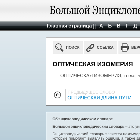
Главная страница ||
А
Б
В
Г
Д
ПОИСК
ССЫЛКА
ВЕР
ОПТИЧЕСКАЯ ИЗОМЕРИЯ
ОПТИЧЕСКАЯ ИЗОМЕРИЯ, то же, чт
ПРЕДЫДУЩЕЕ СЛОВО
ОПТИЧЕСКАЯ ДЛИНА ПУТИ
Об энциклопедическом словаре
Большой энциклопедический словарь
– это у
Энциклопедический словарь является некоммер
которые помогают выявлять ошибки, а также д