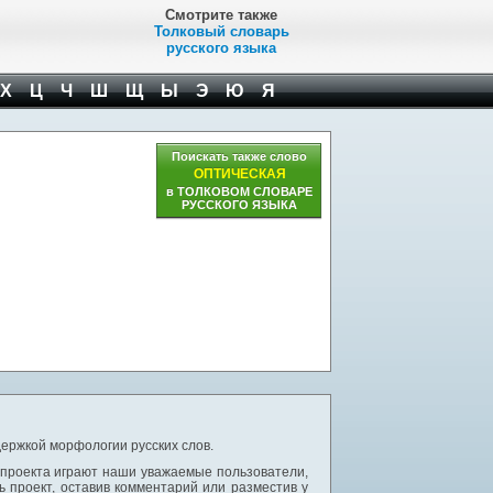
Смотрите также
Толковый словарь
русского языка
Х
Ц
Ч
Ш
Щ
Ы
Э
Ю
Я
Поискать также слово
ОПТИЧЕСКАЯ
в ТОЛКОВОМ СЛОВАРЕ
РУССКОГО ЯЗЫКА
ержкой морфологии русских слов.
 проекта играют наши уважаемые пользователи,
 проект, оставив комментарий или разместив у