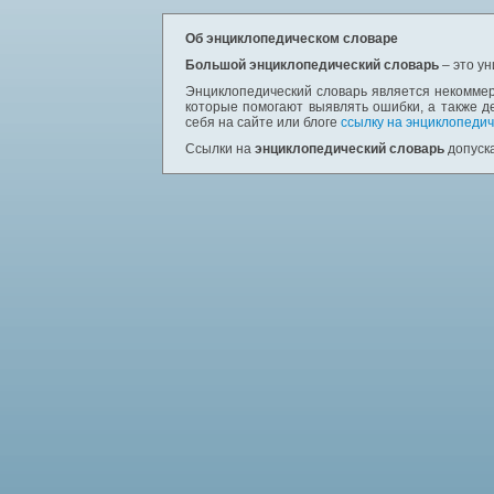
Об энциклопедическом словаре
Большой энциклопедический словарь
– это у
Энциклопедический словарь является некоммер
которые помогают выявлять ошибки, а также д
себя на сайте или блоге
ссылку на энциклопедич
Ссылки на
энциклопедический словарь
допуска