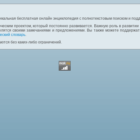
никальная бесплатная онлайн энциклопедия с полнотекстовым поиском и подд
ческим проектом, который постоянно развивается. Важную роль в развитии
елятся своими замечаниями и предложениями. Вы также можете поддержать
еский словарь
.
ются без каких-либо ограничений.