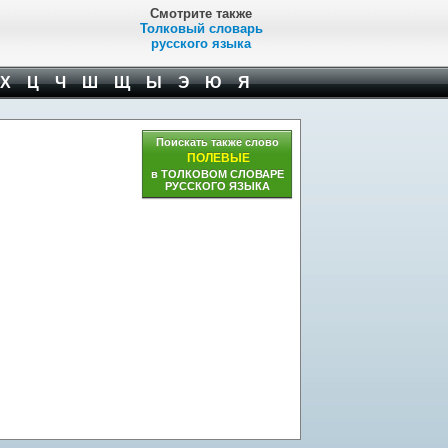
Смотрите также
Толковый словарь
русского языка
Х
Ц
Ч
Ш
Щ
Ы
Э
Ю
Я
Поискать также слово
ПОЛЕВЫЕ
в ТОЛКОВОМ СЛОВАРЕ
РУССКОГО ЯЗЫКА