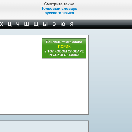
Смотрите также
Толковый словарь
русского языка
Х
Ц
Ч
Ш
Щ
Ы
Э
Ю
Я
Поискать также слово
ПОРИК
в ТОЛКОВОМ СЛОВАРЕ
РУССКОГО ЯЗЫКА