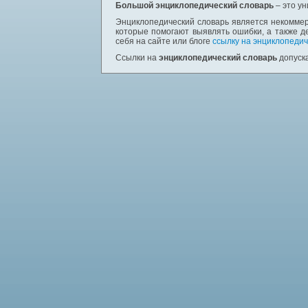
Большой энциклопедический словарь
– это у
Энциклопедический словарь является некоммер
которые помогают выявлять ошибки, а также д
себя на сайте или блоге
ссылку на энциклопедич
Ссылки на
энциклопедический словарь
допуска