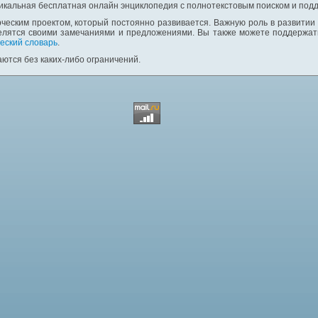
никальная бесплатная онлайн энциклопедия с полнотекстовым поиском и подд
ческим проектом, который постоянно развивается. Важную роль в развитии
елятся своими замечаниями и предложениями. Вы также можете поддержать
еский словарь
.
ются без каких-либо ограничений.