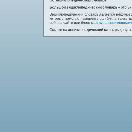
Об энциклопедическом словаре
Большой энциклопедический словарь
– это у
Энциклопедический словарь является некоммер
которые помогают выявлять ошибки, а также д
себя на сайте или блоге
ссылку на энциклопедич
Ссылки на
энциклопедический словарь
допуска