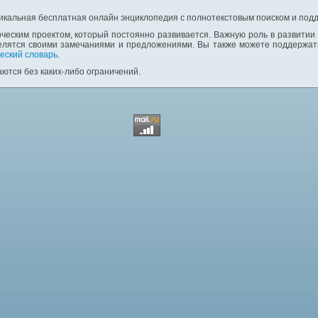
никальная бесплатная онлайн энциклопедия с полнотекстовым поиском и подд
ческим проектом, который постоянно развивается. Важную роль в развитии
елятся своими замечаниями и предложениями. Вы также можете поддержать
еский словарь
.
ются без каких-либо ограничений.