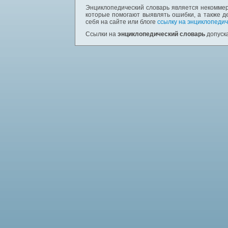
Энциклопедический словарь является некоммер
которые помогают выявлять ошибки, а также д
себя на сайте или блоге
ссылку на энциклопедич
Ссылки на
энциклопедический словарь
допуска