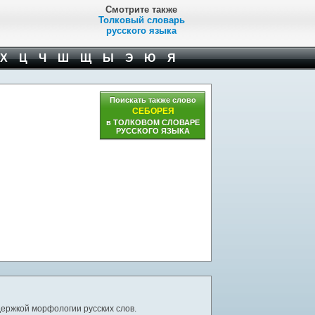
Смотрите также
Толковый словарь
русского языка
Х
Ц
Ч
Ш
Щ
Ы
Э
Ю
Я
Поискать также слово
СЕБОРЕЯ
в ТОЛКОВОМ СЛОВАРЕ
РУССКОГО ЯЗЫКА
ержкой морфологии русских слов.