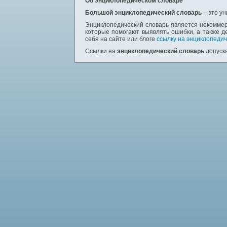
Об энциклопедическом словаре
Большой энциклопедический словарь
– это у
Энциклопедический словарь является некоммер
которые помогают выявлять ошибки, а также д
себя на сайте или блоге
ссылку на энциклопедич
Ссылки на
энциклопедический словарь
допуска