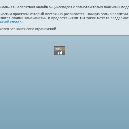
никальная бесплатная онлайн энциклопедия с полнотекстовым поиском и подд
ческим проектом, который постоянно развивается. Важную роль в развитии
елятся своими замечаниями и предложениями. Вы также можете поддержать
еский словарь
.
ются без каких-либо ограничений.