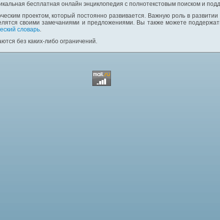
никальная бесплатная онлайн энциклопедия с полнотекстовым поиском и подд
ческим проектом, который постоянно развивается. Важную роль в развитии
елятся своими замечаниями и предложениями. Вы также можете поддержать
еский словарь
.
ются без каких-либо ограничений.