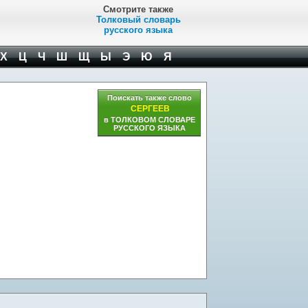
Смотрите также
Толковый словарь
русского языка
Х
Ц
Ч
Ш
Щ
Ы
Э
Ю
Я
Поискать также слово
СЕРГЕЕВ
в ТОЛКОВОМ СЛОВАРЕ
РУССКОГО ЯЗЫКА