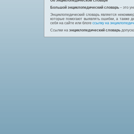
Об энциклопедическом словаре
Большой энциклопедический словарь
– это у
Энциклопедический словарь является некоммер
которые помогают выявлять ошибки, а также д
себя на сайте или блоге
ссылку на энциклопедич
Ссылки на
энциклопедический словарь
допуска