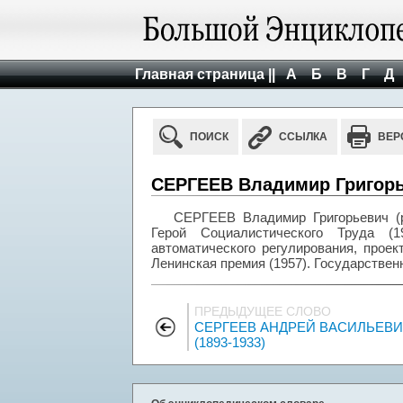
Главная страница ||
А
Б
В
Г
Д
ПОИСК
ССЫЛКА
ВЕР
СЕРГЕЕВ Владимир Григорье
СЕРГЕЕВ Владимир Григорьевич (р
Герой Социалистического Труда (
автоматического регулирования, прое
Ленинская премия (1957). Государствен
ПРЕДЫДУЩЕЕ СЛОВО
СЕРГЕЕВ АНДРЕЙ ВАСИЛЬЕВ
(1893-1933)