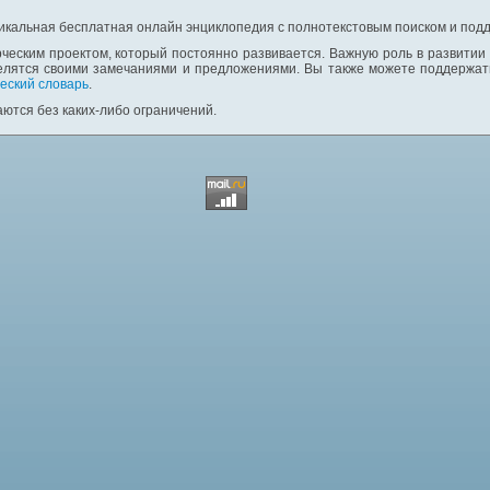
никальная бесплатная онлайн энциклопедия с полнотекстовым поиском и подд
ческим проектом, который постоянно развивается. Важную роль в развитии
елятся своими замечаниями и предложениями. Вы также можете поддержать
еский словарь
.
ются без каких-либо ограничений.