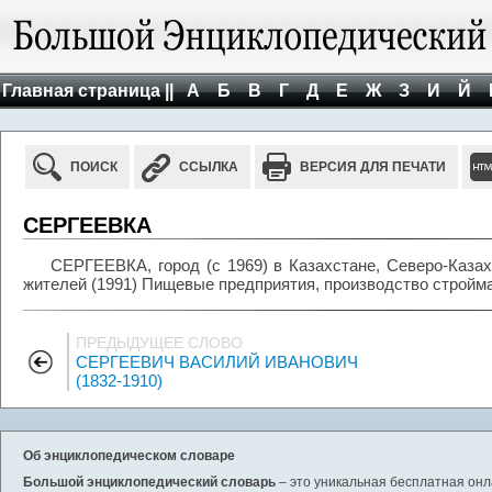
Главная страница ||
А
Б
В
Г
Д
Е
Ж
З
И
Й
ПОИСК
ССЫЛКА
ВЕРСИЯ ДЛЯ ПЕЧАТИ
СЕРГЕЕВКА
СЕРГЕЕВКА, город (с 1969) в Казахстане, Северо-Казахс
жителей (1991) Пищевые предприятия, производство стройм
ПРЕДЫДУЩЕЕ СЛОВО
СЕРГЕЕВИЧ ВАСИЛИЙ ИВАНОВИЧ
(1832-1910)
Об энциклопедическом словаре
Большой энциклопедический словарь
– это уникальная бесплатная онл