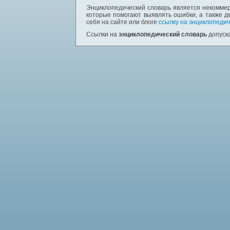
Энциклопедический словарь является некоммер
которые помогают выявлять ошибки, а также д
себя на сайте или блоге
ссылку на энциклопедич
Ссылки на
энциклопедический словарь
допуска