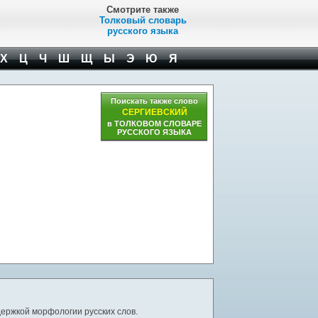
Смотрите также
Толковый словарь
русского языка
Х
Ц
Ч
Ш
Щ
Ы
Э
Ю
Я
Поискать также слово
СЕРГИЕВСКИЙ
в ТОЛКОВОМ СЛОВАРЕ
РУССКОГО ЯЗЫКА
ержкой морфологии русских слов.