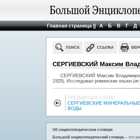
Главная страница ||
А
Б
В
Г
Д
ПОИСК
ССЫЛКА
ВЕР
СЕРГИЕВСКИЙ Максим Влади
СЕРГИЕВСКИЙ Максим Владимирович
1925). Исследовал романские языки (ис
ПРЕДЫДУЩЕЕ СЛОВО
СЕРГИЕВСКИЕ МИНЕРАЛЬНЫ
ВОДЫ
Об энциклопедическом словаре
Большой энциклопедический словарь
– это у