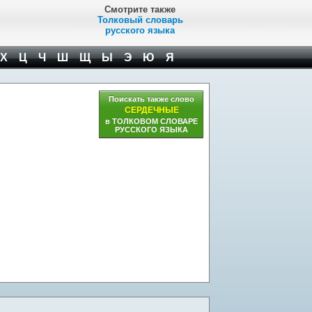
Смотрите также
Толковый словарь
русского языка
Х
Ц
Ч
Ш
Щ
Ы
Э
Ю
Я
Поискать также слово
СЕРДЕЧНЫЕ
в ТОЛКОВОМ СЛОВАРЕ
РУССКОГО ЯЗЫКА