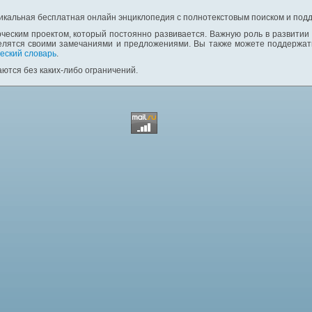
никальная бесплатная онлайн энциклопедия с полнотекстовым поиском и подд
ческим проектом, который постоянно развивается. Важную роль в развитии
елятся своими замечаниями и предложениями. Вы также можете поддержать
еский словарь
.
ются без каких-либо ограничений.