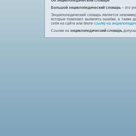
Об энциклопедическом словаре
Большой энциклопедический словарь
– это у
Энциклопедический словарь является некоммер
которые помогают выявлять ошибки, а также д
себя на сайте или блоге
ссылку на энциклопедич
Ссылки на
энциклопедический словарь
допуска