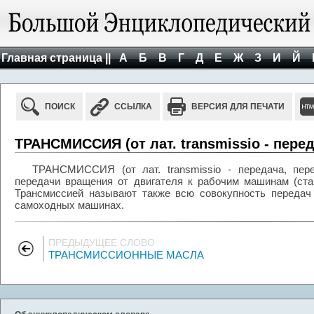
Главная страница ||
А
Б
В
Г
Д
Е
Ж
З
И
Й
ПОИСК
ССЫЛКА
ВЕРСИЯ ДЛЯ ПЕЧАТИ
ТРАНСМИССИЯ (от лат. transmissio - перед
ТРАНСМИССИЯ (от лат. transmissio - передача, пере
передачи вращения от двигателя к рабочим машинам (ста
Трансмиссией называют также всю совокупность передач 
самоходных машинах.
ПРЕДЫДУЩЕЕ СЛОВО
ТРАНСМИССИОННЫЕ МАСЛА