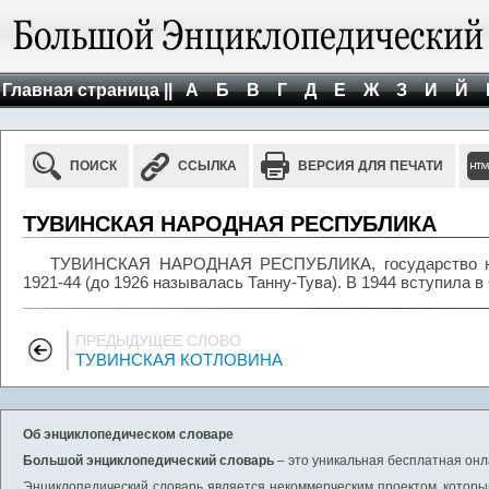
Главная страница ||
А
Б
В
Г
Д
Е
Ж
З
И
Й
ПОИСК
ССЫЛКА
ВЕРСИЯ ДЛЯ ПЕЧАТИ
ТУВИНСКАЯ НАРОДНАЯ РЕСПУБЛИКА
ТУВИНСКАЯ НАРОДНАЯ РЕСПУБЛИКА, государство на т
1921-44 (до 1926 называлась Танну-Тува). В 1944 вступила 
ПРЕДЫДУЩЕЕ СЛОВО
ТУВИНСКАЯ КОТЛОВИНА
Об энциклопедическом словаре
Большой энциклопедический словарь
– это уникальная бесплатная онл
Энциклопедический словарь является некоммерческим проектом, которы