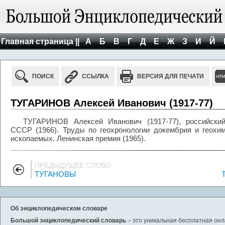
Главная страница ||
А
Б
В
Г
Д
Е
Ж
З
И
Й
ПОИСК
ССЫЛКА
ВЕРСИЯ ДЛЯ ПЕЧАТИ
ТУГАРИНОВ Алексей Иванович (1917-77)
ТУГАРИНОВ Алексей Иванович (1917-77), российский
СССР (1966). Труды по геохронологии докембрия и геохи
ископаемых. Ленинская премия (1965).
ПРЕДЫДУЩЕЕ СЛОВО
ТУГАНОВЫ
Об энциклопедическом словаре
Большой энциклопедический словарь
– это уникальная бесплатная онл